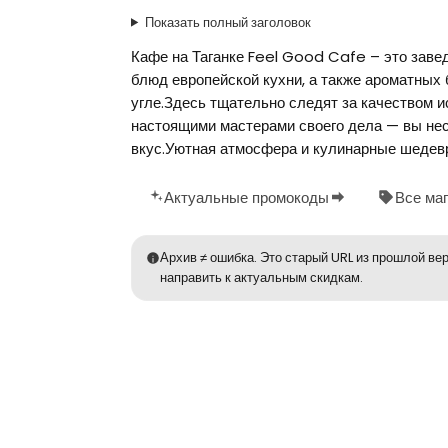
Показать полный заголовок
Кафе на Таганке Feel Good Cafe – это заве
блюд европейской кухни, а также ароматных 
угле.Здесь тщательно следят за качеством 
настоящими мастерами своего дела — вы нес
вкус.Уютная атмосфера и кулинарные шедев
Актуальные промокоды
Все ма
Архив ≠ ошибка. Это старый URL из прошлой вер
направить к актуальным скидкам.