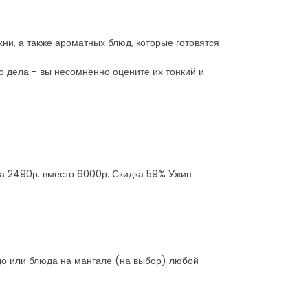
ни, а также ароматных блюд, которые готовятся
 дела - вы несомненно оцените их тонкий и
 за 2490р. вместо 6000р. Скидка 59% Ужин
юдо или блюда на мангале (на выбор) любой