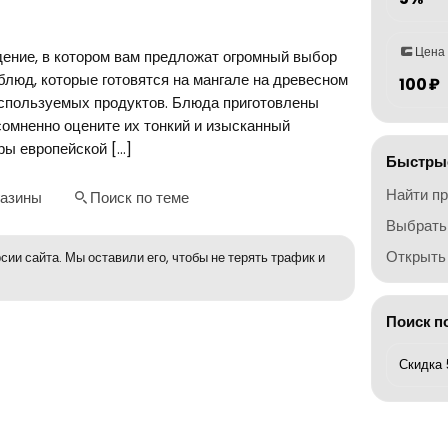
Цена
дение, в котором вам предложат огромный выбор
блюд, которые готовятся на мангале на древесном
100 ₽
используемых продуктов. Блюда приготовлены
омненно оцените их тонкий и изысканный
ры европейской […]
Быстрые
Найти п
газины
Поиск по теме
Выбрать
Открыть 
сии сайта. Мы оставили его, чтобы не терять трафик и
Поиск п