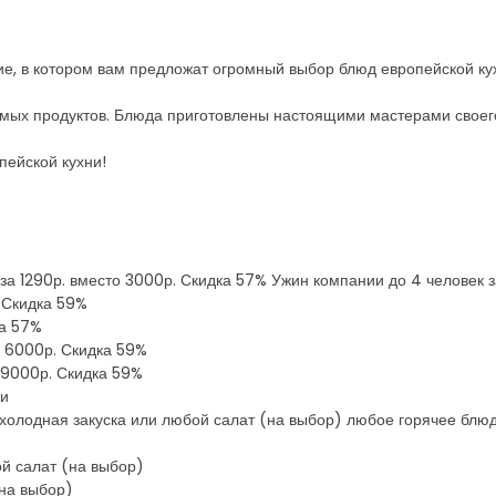
е, в котором вам предложат огромный выбор блюд европейской кух
емых продуктов. Блюда приготовлены настоящими мастерами своего
ейской кухни!
 за 1290р. вместо 3000р. Скидка 57% Ужин компании до 4 человек
. Скидка 59%
ка 57%
о 6000р. Скидка 59%
 9000р. Скидка 59%
ки
и холодная закуска или любой салат (на выбор) любое горячее бл
ой салат (на выбор)
на выбор)