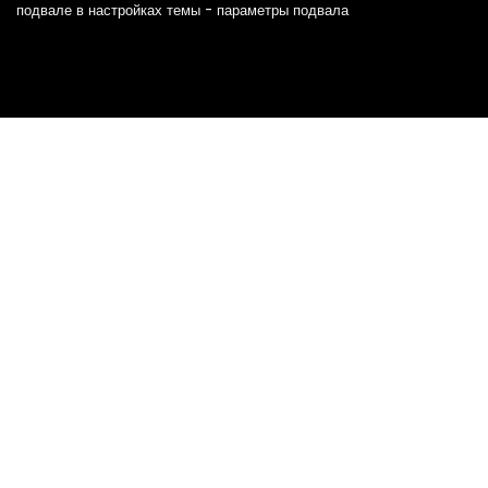
подвале в настройках темы - параметры подвала