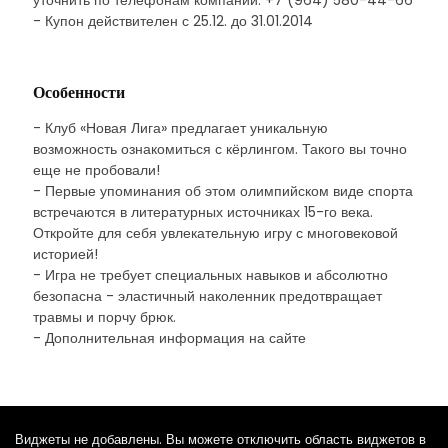
уточнить по телефонам компании: +7 (964) 580-44-66
- Купон действителен с 25.12. до 31.01.2014
Особенности
- Клуб «Новая Лига» предлагает уникальную
возможность ознакомиться с кёрлингом. Такого вы точно
еще не пробовали!
- Первые упоминания об этом олимпийском виде спорта
встречаются в литературных источниках 15-го века.
Откройте для себя увлекательную игру с многовековой
историей!
- Игра не требует специальных навыков и абсолютно
безопасна - эластичный наколенник предотвращает
травмы и порчу брюк.
- Дополнительная информация на сайте
Виджеты не добавлены. Вы можете отключить область виджетов в