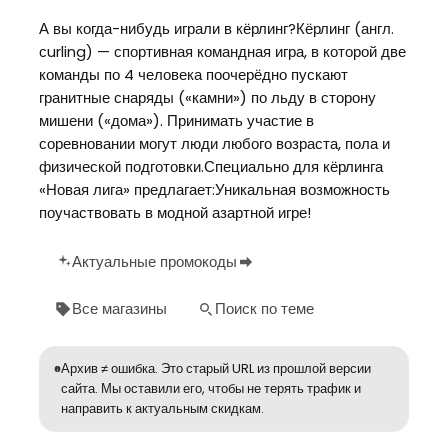
А вы когда-нибудь играли в кёрлинг?Кёрлинг (англ.
сurling) — спортивная командная игра, в которой две
команды по 4 человека поочерёдно пускают
гранитные снаряды («камни») по льду в сторону
мишени («дома»). Принимать участие в
соревновании могут люди любого возраста, пола и
физической подготовки.Специально для кёрлинга
«Новая лига» предлагает:Уникальная возможность
поучаствовать в модной азартной игре!
Актуальные промокоды
Все магазины
Поиск по теме
Архив ≠ ошибка. Это старый URL из прошлой версии
сайта. Мы оставили его, чтобы не терять трафик и
направить к актуальным скидкам.