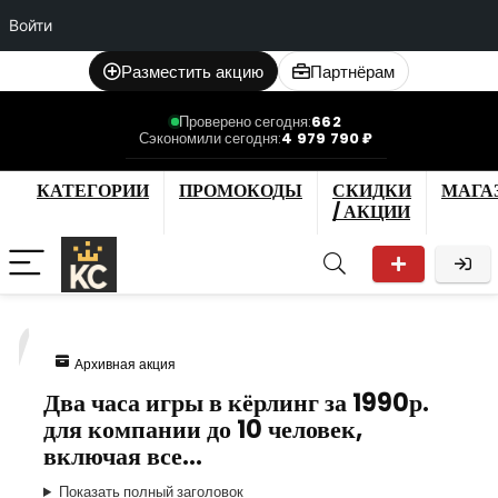
Войти
Разместить акцию
Партнёрам
Проверено сегодня:
662
Сэкономили сегодня:
4 979 790 ₽
КАТЕГОРИИ
ПРОМОКОДЫ
СКИДКИ
МАГА
/ АКЦИИ
7
Архивная акция
Два часа игры в кёрлинг за 1990р.
для компании до 10 человек,
включая все…
Показать полный заголовок