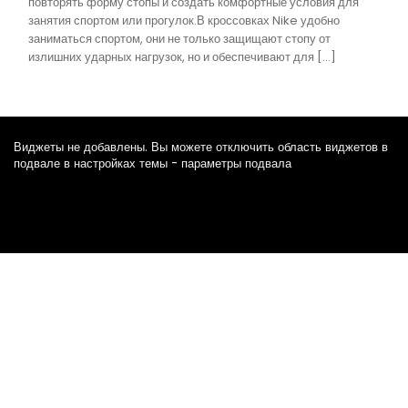
повторять форму стопы и создать комфортные условия для
занятия спортом или прогулок.В кроссовках Nike удобно
заниматься спортом, они не только защищают стопу от
излишних ударных нагрузок, но и обеспечивают для […]
Виджеты не добавлены. Вы можете отключить область виджетов в
подвале в настройках темы - параметры подвала