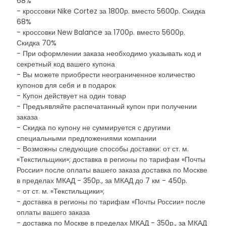
68%
- кроссовки Nike Cortez за 1800р. вместо 5600р. Скидка
68%
- кроссовки New Balance за 1700р. вместо 5600р.
Скидка 70%
- При оформлении заказа необходимо указывать код и
секретный код вашего купона
- Вы можете приобрести неограниченное количество
купонов для себя и в подарок
- Купон действует на один товар
- Предъявляйте распечатанный купон при получении
заказа
- Скидка по купону не суммируется с другими
специальными предложениями компании
- Возможны следующие способы доставки: от ст. м.
«Текстильщики»; доставка в регионы по тарифам «Почты
России» после оплаты вашего заказа доставка по Москве
в пределах МКАД - 350р., за МКАД до 7 км - 450р.
- от ст. м. «Текстильщики»;
- доставка в регионы по тарифам «Почты России» после
оплаты вашего заказа
- доставка по Москве в пределах МКАД - 350р., за МКАД