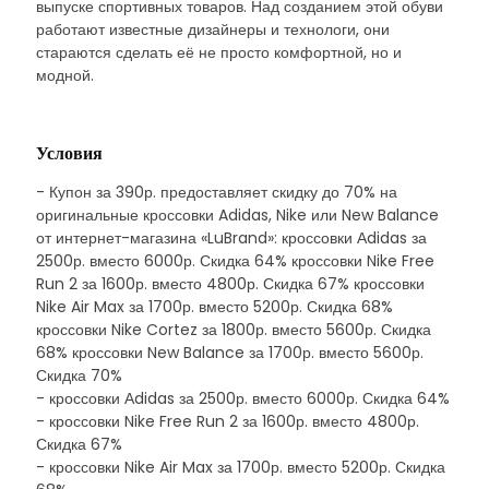
выпуске спортивных товаров. Над созданием этой обуви
работают известные дизайнеры и технологи, они
стараются сделать её не просто комфортной, но и
модной.
Условия
- Купон за 390р. предоставляет скидку до 70% на
оригинальные кроссовки Adidas, Nike или New Balance
от интернет-магазина «LuBrand»: кроссовки Аdidas за
2500р. вместо 6000р. Скидка 64% кроссовки Nike Free
Run 2 за 1600р. вместо 4800р. Скидка 67% кроссовки
Nike Air Max за 1700р. вместо 5200р. Скидка 68%
кроссовки Nike Cortez за 1800р. вместо 5600р. Скидка
68% кроссовки New Balance за 1700р. вместо 5600р.
Скидка 70%
- кроссовки Аdidas за 2500р. вместо 6000р. Скидка 64%
- кроссовки Nike Free Run 2 за 1600р. вместо 4800р.
Скидка 67%
- кроссовки Nike Air Max за 1700р. вместо 5200р. Скидка