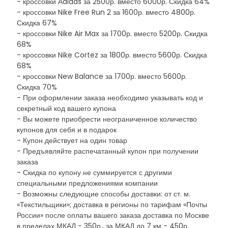
- кроссовки Аdidas за 2500р. вместо 6000р. Скидка 64%
- кроссовки Nike Free Run 2 за 1600р. вместо 4800р.
Скидка 67%
- кроссовки Nike Air Max за 1700р. вместо 5200р. Скидка
68%
- кроссовки Nike Cortez за 1800р. вместо 5600р. Скидка
68%
- кроссовки New Balance за 1700р. вместо 5600р.
Скидка 70%
- При оформлении заказа необходимо указывать код и
секретный код вашего купона
- Вы можете приобрести неограниченное количество
купонов для себя и в подарок
- Купон действует на один товар
- Предъявляйте распечатанный купон при получении
заказа
- Скидка по купону не суммируется с другими
специальными предложениями компании
- Возможны следующие способы доставки: от ст. м.
«Текстильщики»; доставка в регионы по тарифам «Почты
России» после оплаты вашего заказа доставка по Москве
в пределах МКАД - 350р., за МКАД до 7 км - 450р.