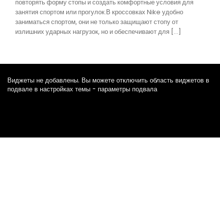
повторять форму стопы и создать комфортные условия для
занятия спортом или прогулок.В кроссовках Nike удобно
заниматься спортом, они не только защищают стопу от
излишних ударных нагрузок, но и обеспечивают для […]
Виджеты не добавлены. Вы можете отключить область виджетов в
подвале в настройках темы - параметры подвала