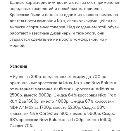
Данные характеристики достигаются за счет применения
передовых технологий и новейших материалов.
Кроссовки были и остаются одним из главных символов
деятельности компании Nike, специализирующейся на
выпуске спортивных товаров. Над созданием этой обуви
работают известные дизайнеры и технологи, они
стараются сделать её не просто комфортной, но и
модной.
Условия
- Купон за 390р. предоставляет скидку до 70% на
оригинальные кроссовки Adidas, Nike или New Balance
от интернет-магазина «LuBrand»: кроссовки Аdidas за
2500р. вместо 6000р. Скидка 64% кроссовки Nike Free
Run 2 за 1600р. вместо 4800р. Скидка 67% кроссовки
Nike Air Max за 1700р. вместо 5200р. Скидка 68%
кроссовки Nike Cortez за 1800р. вместо 5600р. Скидка
68% кроссовки New Balance за 1700р. вместо 5600р.
Скидка 70%